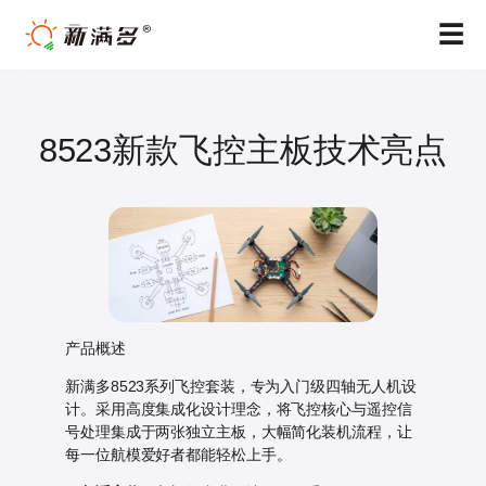
跳
☰
至
内
容
8523新款飞控主板技术亮点
产品概述
新满多8523系列飞控套装，专为入门级四轴无人机设
计。采用高度集成化设计理念，将飞控核心与遥控信
号处理集成于两张独立主板，大幅简化装机流程，让
每一位航模爱好者都能轻松上手。