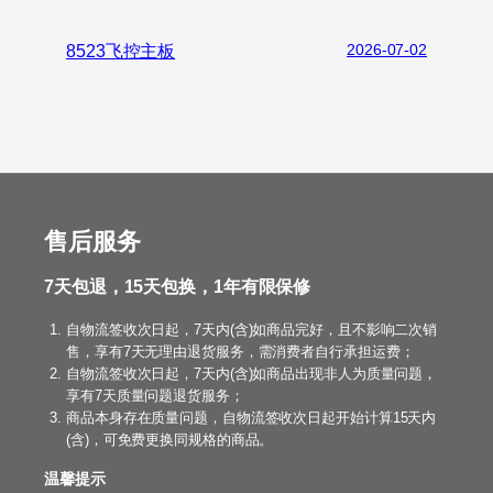
8523飞控主板
2026-07-02
售后服务
7天包退，15天包换，1年有限保修
自物流签收次日起，7天内(含)如商品完好，且不影响二次销
售，享有7天无理由退货服务，需消费者自行承担运费；
自物流签收次日起，7天内(含)如商品出现非人为质量问题，
享有7天质量问题退货服务；
商品本身存在质量问题，自物流签收次日起开始计算15天内
(含)，可免费更换同规格的商品。
温馨提示