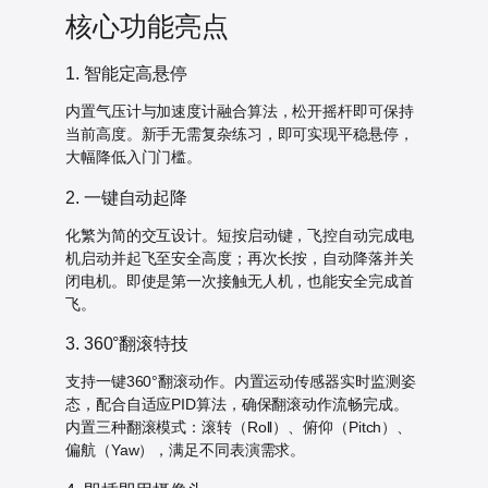
核心功能亮点
1. 智能定高悬停
内置气压计与加速度计融合算法，松开摇杆即可保持
当前高度。新手无需复杂练习，即可实现平稳悬停，
大幅降低入门门槛。
2. 一键自动起降
化繁为简的交互设计。短按启动键，飞控自动完成电
机启动并起飞至安全高度；再次长按，自动降落并关
闭电机。即使是第一次接触无人机，也能安全完成首
飞。
3. 360°翻滚特技
支持一键360°翻滚动作。内置运动传感器实时监测姿
态，配合自适应PID算法，确保翻滚动作流畅完成。
内置三种翻滚模式：滚转（Roll）、俯仰（Pitch）、
偏航（Yaw），满足不同表演需求。