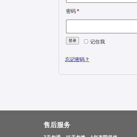
必
密码
*
填
登录
记住我
忘记密码？
售后服务