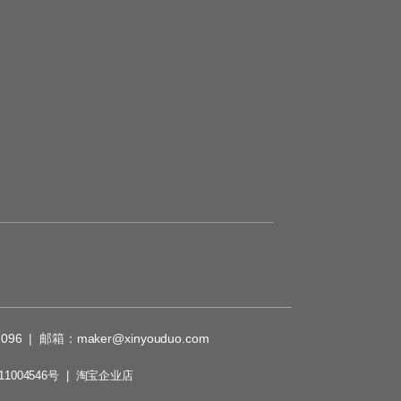
2096
| 邮箱：
maker@xinyouduo.com
1004546号
|
淘宝企业店