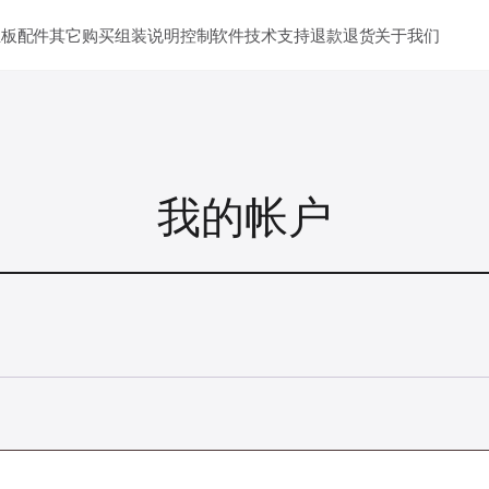
主板
配件其它
购买
组装说明
控制软件
技术支持
退款退货
关于我们
我的帐户