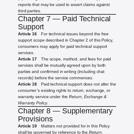
reports that may be used to assert claims against
third parties.
Chapter 7 — Paid Technical
Support
Article 16
For technical issues beyond the free
support scope described in Chapter 2 of this Policy,
consumers may apply for paid technical support
services.
Article 17
The scope, method, and fees for paid
services shall be mutually agreed upon by both
parties and confirmed in writing (including chat
records) before the service commences.
Article 18
Paid technical support does not alter the
consumer’s existing rights to return, exchange, or
warranty service under the
Return, Exchange &
Warranty Policy
.
Chapter 8 — Supplementary
Provisions
Article 19
Matters not provided for in this Policy
shall be governed by reference to the
Return,