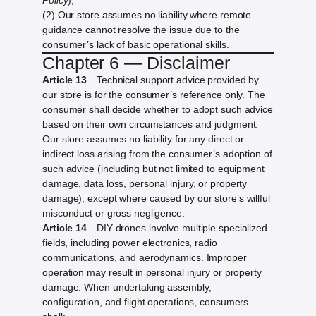
Policy
);
(2) Our store assumes no liability where remote
guidance cannot resolve the issue due to the
consumer’s lack of basic operational skills.
Chapter 6 — Disclaimer
Article 13
Technical support advice provided by
our store is for the consumer’s reference only. The
consumer shall decide whether to adopt such advice
based on their own circumstances and judgment.
Our store assumes no liability for any direct or
indirect loss arising from the consumer’s adoption of
such advice (including but not limited to equipment
damage, data loss, personal injury, or property
damage), except where caused by our store’s willful
misconduct or gross negligence.
Article 14
DIY drones involve multiple specialized
fields, including power electronics, radio
communications, and aerodynamics. Improper
operation may result in personal injury or property
damage. When undertaking assembly,
configuration, and flight operations, consumers