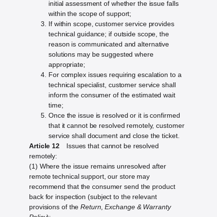
initial assessment of whether the issue falls
within the scope of support;
If within scope, customer service provides
technical guidance; if outside scope, the
reason is communicated and alternative
solutions may be suggested where
appropriate;
For complex issues requiring escalation to a
technical specialist, customer service shall
inform the consumer of the estimated wait
time;
Once the issue is resolved or it is confirmed
that it cannot be resolved remotely, customer
service shall document and close the ticket.
Article 12
Issues that cannot be resolved
remotely:
(1) Where the issue remains unresolved after
remote technical support, our store may
recommend that the consumer send the product
back for inspection (subject to the relevant
provisions of the
Return, Exchange & Warranty