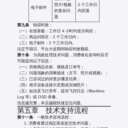
照片/视频
2 个工作日
电子邮件
的复杂问
内回复
题
第九条
响应时效：
（一）在线客服：工作日 4 小时内首次响应；
（二）商品问答区：2 个工作日内；
（三）电子邮件：2 个工作日内。
法定节假日、平台大促期间响应时效顺延。
第十条
为高效处理技术问题，消费者在咨询时应尽
可能提供以下信息：
（一）所购商品名称、规格及订单号；
（二）问题现象的清晰描述（文字、照片或视频）；
（三）已尝试过的排查步骤及结果；
（四）相关设备连接示意图或实物照片；
（五）如涉及飞行异常，提供飞控日志（Blackbox
Log 等）或 OSD 录像。
信息越完整，本店越能快速定位问题。
第五章 技术支持流程
第十一条
一般技术咨询流程：
消费者通过指定渠道提交技术问题；