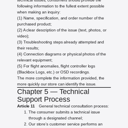
technical issues, consumers should provide the
following information to the fullest extent possible
when making an inquiry:
(1) Name, specification, and order number of the
purchased product;
(2) A clear description of the issue (text, photos, or
video);
(3) Troubleshooting steps already attempted and
their results;
(4) Connection diagrams or physical photos of the
relevant equipment;
(5) For flight anomalies, flight controller logs
(Blackbox Logs, etc.) or OSD recordings.
The more complete the information provided, the
more quickly our store can identify the issue.
Chapter 5 — Technical
Support Process
Article 11
General technical consultation process:
The consumer submits a technical issue
through a designated channel;
Our store’s customer service performs an