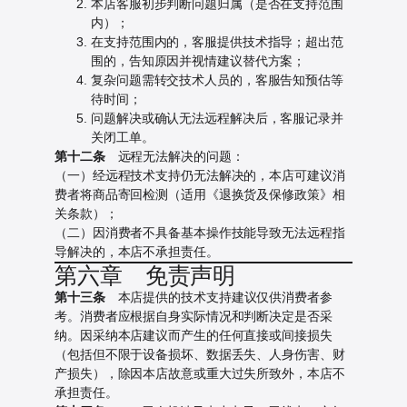
本店客服初步判断问题归属（是否在支持范围
内）；
在支持范围内的，客服提供技术指导；超出范
围的，告知原因并视情建议替代方案；
复杂问题需转交技术人员的，客服告知预估等
待时间；
问题解决或确认无法远程解决后，客服记录并
关闭工单。
第十二条
远程无法解决的问题：
（一）经远程技术支持仍无法解决的，本店可建议消
费者将商品寄回检测（适用《退换货及保修政策》相
关条款）；
（二）因消费者不具备基本操作技能导致无法远程指
导解决的，本店不承担责任。
第六章 免责声明
第十三条
本店提供的技术支持建议仅供消费者参
考。消费者应根据自身实际情况和判断决定是否采
纳。因采纳本店建议而产生的任何直接或间接损失
（包括但不限于设备损坏、数据丢失、人身伤害、财
产损失），除因本店故意或重大过失所致外，本店不
承担责任。