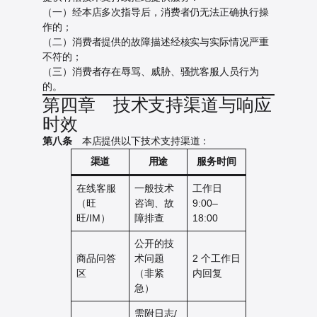
（一）经本店多次指导后，消费者仍无法正确执行操
作的；
（二）消费者提供的故障描述经核实与实际情况严重
不符的；
（三）消费者存在辱骂、威胁、骚扰客服人员行为
的。
第四章 技术支持渠道与响应
时效
第八条
本店提供以下技术支持渠道：
渠道
用途
服务时间
在线客服
一般技术
工作日
（旺
咨询、故
9:00–
旺/IM）
障排查
18:00
公开的技
商品问答
术问题
2 个工作日
区
（非紧
内回复
急）
需附日志/