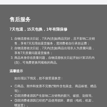
售后服务
7天包退，15天包换，1年有限保修
自物流签收次日起，7天内(含)如商品完好，且不影响二次销
售，享有7天无理由退货服务，需消费者自行承担运费；
自物流签收次日起，7天内(含)如商品出现非人为质量问题，
享有7天质量问题退货服务；
商品本身存在质量问题，自物流签收次日起开始计算15天内
(含)，可免费更换同规格的商品。
温馨提示
如出现以下情况，恕不接受退换货：
①商品、附件和发票不完整(*附件含包装盒、商品标签、赠品
等)；
②因消费者原因产生影响二次销售的脏污、破损、划痕等。
③因消费者原因已经把产品使用损坏、磨损（电机，机架，
螺旋桨）。