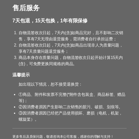
售后服务
7天包退，15天包换，1年有限保修
自物流签收次日起，7天内(含)如商品完好，且不影响二次销
售，享有7天无理由退货服务，需消费者自行承担运费；
自物流签收次日起，7天内(含)如商品出现非人为质量问题，
享有7天质量问题退货服务；
商品本身存在质量问题，自物流签收次日起开始计算15天内
(含)，可免费更换同规格的商品。
温馨提示
如出现以下情况，恕不接受退换货：
①商品、附件和发票不完整(*附件含包装盒、商品标签、赠品
等)；
②因消费者原因产生影响二次销售的脏污、破损、划痕等。
③因消费者原因已经把产品使用损坏、磨损（电机，机架，
螺旋桨）。
更多售后及质保问题，敬请咨询本公司客服，感谢你的理解与支持！