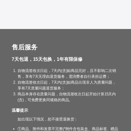
售后服务
7天包退，15天包换，1年有限保修
自物流签收次日起，7天内(含)如商品完好，且不影响二次销
售，享有7天无理由退货服务，需消费者自行承担运费；
自物流签收次日起，7天内(含)如商品出现非人为质量问题，
享有7天质量问题退货服务；
商品本身存在质量问题，自物流签收次日起开始计算15天内
(含)，可免费更换同规格的商品。
温馨提示
如出现以下情况，恕不接受退换货：
①商品、附件和发票不完整(*附件含包装盒、商品标签、赠品