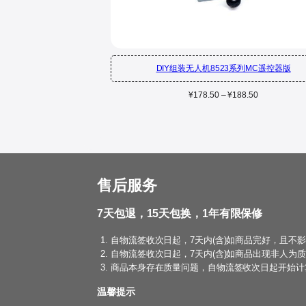
DIY组装无人机8523系列MC遥控器版
价
¥
178.50
–
¥
188.50
格
范
围：
¥178.50
至
¥188.50
售后服务
7天包退，15天包换，1年有限保修
自物流签收次日起，7天内(含)如商品完好，且不
自物流签收次日起，7天内(含)如商品出现非人为
商品本身存在质量问题，自物流签收次日起开始计算
温馨提示