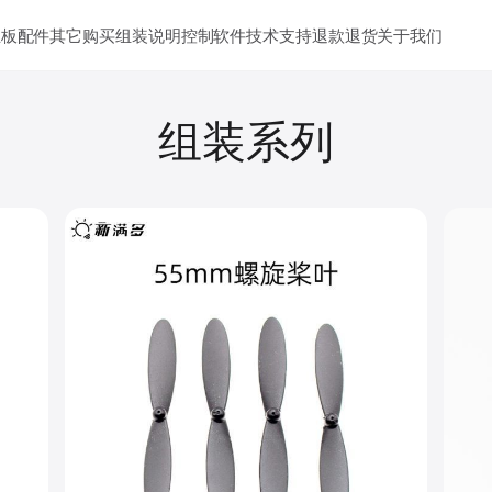
主板
配件其它
购买
组装说明
控制软件
技术支持
退款退货
关于我们
组装系列